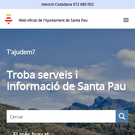
Atenció Ciutadana 972 680 002
Web oficial de l'Ajuntament de Santa Pau
T'ajudem?
Troba serveis i
informació de Santa Pau
El més buscat