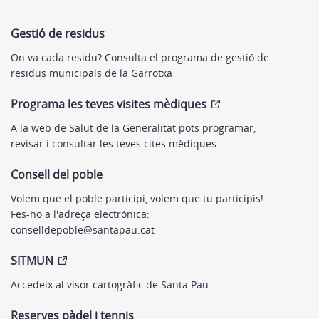
Gestió de residus
On va cada residu? Consulta el programa de gestió de
residus municipals de la Garrotxa
Programa les teves visites mèdiques
A la web de Salut de la Generalitat pots programar,
revisar i consultar les teves cites mèdiques.
Consell del poble
Volem que el poble participi, volem que tu participis!
Fes-ho a l'adreça electrònica:
conselldepoble@santapau.cat
SITMUN
Accedeix al visor cartogràfic de Santa Pau.
Reserves pàdel i tennis