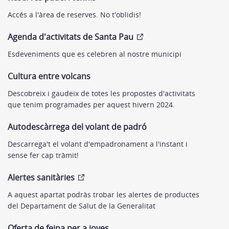
Accés a l'àrea de reserves. No t'oblidis!
Agenda d'activitats de Santa Pau
Esdeveniments que es celebren al nostre municipi
Cultura entre volcans
Descobreix i gaudeix de totes les propostes d'activitats
que tenim programades per aquest hivern 2024.
Autodescàrrega del volant de padró
Descarrega't el volant d'empadronament a l'instant i
sense fer cap tràmit!
Alertes sanitàries
A aquest apartat podràs trobar les alertes de productes
del Departament de Salut de la Generalitat
Oferta de feina per a joves