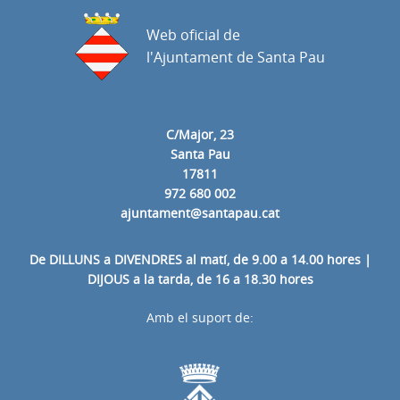
Web oficial de
l'Ajuntament de Santa Pau
C/Major, 23
Santa Pau
17811
972 680 002
ajuntament@santapau.cat
De DILLUNS a DIVENDRES al matí, de 9.00 a 14.00 hores |
DIJOUS a la tarda, de 16 a 18.30 hores
Amb el suport de: