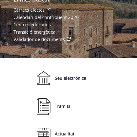
Càrrecs electes
Calendari del contribuent 2026
Centres educatius
Transició energètica
Validador de documents
Seu electrònica
Tràmits
Actualitat