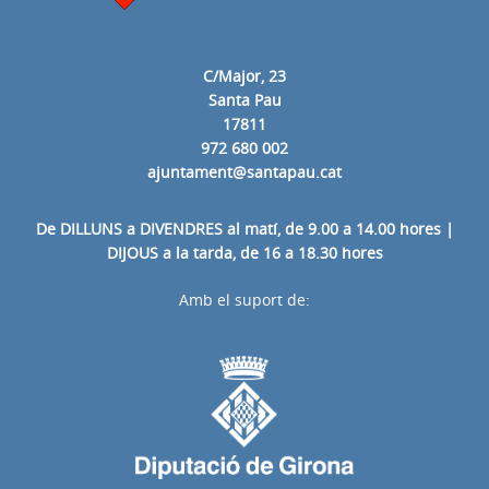
C/Major, 23
Santa Pau
17811
972 680 002
ajuntament@santapau.cat
De DILLUNS a DIVENDRES al matí, de 9.00 a 14.00 hores |
DIJOUS a la tarda, de 16 a 18.30 hores
Amb el suport de: