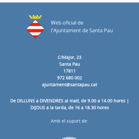
Web oficial de
l'Ajuntament de Santa Pau
C/Major, 23
Santa Pau
17811
972 680 002
ajuntament@santapau.cat
De DILLUNS a DIVENDRES al matí, de 9.00 a 14.00 hores |
DIJOUS a la tarda, de 16 a 18.30 hores
Amb el suport de: