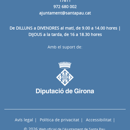
17811
972 680 002
ajuntament@santapau.cat
De DILLUNS a DIVENDRES al matí, de 9.00 a 14.00 hores |
DIJOUS a la tarda, de 16 a 18.30 hores
Amb el suport de:
Avís legal
Política de privacitat
Accessibilitat
© 2026
Web oficial de l'Ajuntament de Santa Pau