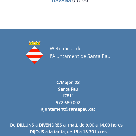
L’HAVANA
(CUBA)
Web oficial de
l'Ajuntament de Santa Pau
C/Major, 23
Santa Pau
17811
972 680 002
ajuntament@santapau.cat
De DILLUNS a DIVENDRES al matí, de 9.00 a 14.00 hores |
DIJOUS a la tarda, de 16 a 18.30 hores