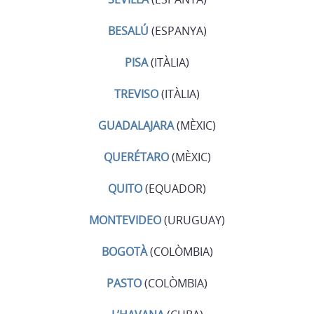
BESALÚ
(ESPANYA)
PISA
(ITÀLIA)
TREVISO
(ITÀLIA)
GUADALAJARA
(MÈXIC)
QUERÉTARO
(MÈXIC)
QUITO
(EQUADOR)
MONTEVIDEO
(URUGUAY)
BOGOTÀ
(COLÒMBIA)
PASTO
(COLÒMBIA)