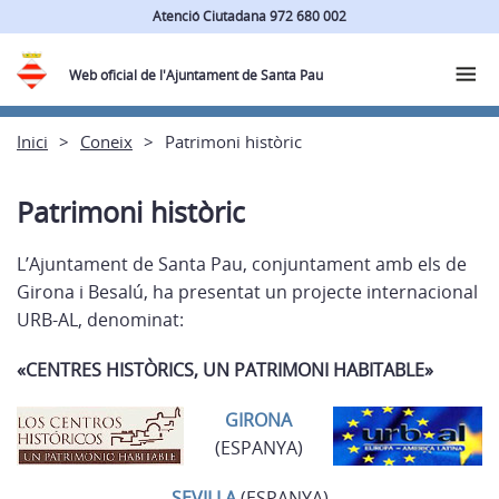
Atenció Ciutadana 972 680 002
Web oficial de l'Ajuntament de Santa Pau
Inici
Coneix
Patrimoni històric
Patrimoni històric
L’Ajuntament de Santa Pau, conjuntament amb els de
Girona i Besalú, ha presentat un projecte internacional
URB-AL, denominat:
«CENTRES HISTÒRICS, UN PATRIMONI HABITABLE»
GIRONA
(ESPANYA)
SEVILLA
(ESPANYA)