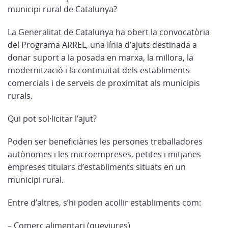
municipi rural de Catalunya?
La Generalitat de Catalunya ha obert la convocatòria
del Programa ARREL, una línia d’ajuts destinada a
donar suport a la posada en marxa, la millora, la
modernització i la continuïtat dels establiments
comercials i de serveis de proximitat als municipis
rurals.
Qui pot sol·licitar l’ajut?
Poden ser beneficiàries les persones treballadores
autònomes i les microempreses, petites i mitjanes
empreses titulars d’establiments situats en un
municipi rural.
Entre d’altres, s’hi poden acollir establiments com:
– Comerç alimentari (queviures)