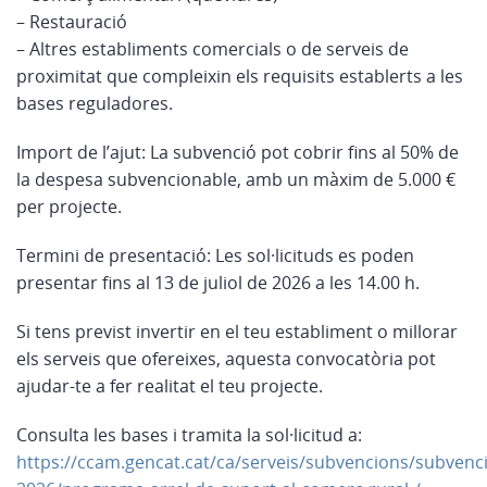
– Restauració
– Altres establiments comercials o de serveis de
proximitat que compleixin els requisits establerts a les
bases reguladores.
Import de l’ajut: La subvenció pot cobrir fins al 50% de
la despesa subvencionable, amb un màxim de 5.000 €
per projecte.
Termini de presentació: Les sol·licituds es poden
presentar fins al 13 de juliol de 2026 a les 14.00 h.
Si tens previst invertir en el teu establiment o millorar
els serveis que ofereixes, aquesta convocatòria pot
ajudar-te a fer realitat el teu projecte.
Consulta les bases i tramita la sol·licitud a:
https://ccam.gencat.cat/ca/serveis/subvencions/subvenc