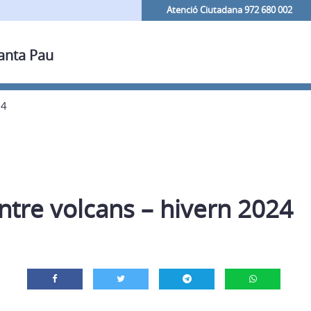
Atenció Ciutadana 972 680 002
Santa Pau
24
ntre volcans – hivern 2024