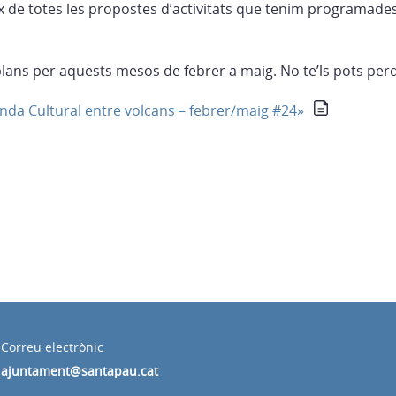
x de totes les propostes d’activitats que tenim programade
lans per aquests mesos de febrer a maig. No te’ls pots perd
a Cultural entre volcans – febrer/maig #24»
Correu electrònic
ajuntament@santapau.cat