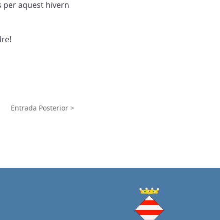
s per aquest hivern
re!
Entrada Posterior >